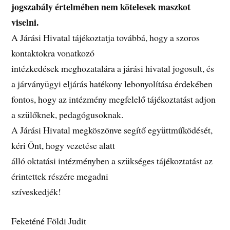
jogszabály értelmében nem kötelesek maszkot
viselni.
A Járási Hivatal tájékoztatja továbbá, hogy a szoros
kontaktokra vonatkozó
intézkedések meghozatalára a járási hivatal jogosult, és
a járványügyi eljárás hatékony lebonyolítása érdekében
fontos, hogy az intézmény megfelelő tájékoztatást adjon
a szülőknek, pedagógusoknak.
A Járási Hivatal megköszönve segítő együttműködését,
kéri Önt, hogy vezetése alatt
álló oktatási intézményben a szükséges tájékoztatást az
érintettek részére megadni
szíveskedjék!
Feketéné Földi Judit