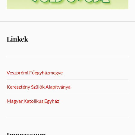
Linkek
Veszprémi Főegyházmegye
Keresztény Szülők Alapítványa
Magyar Katolikus Egyház