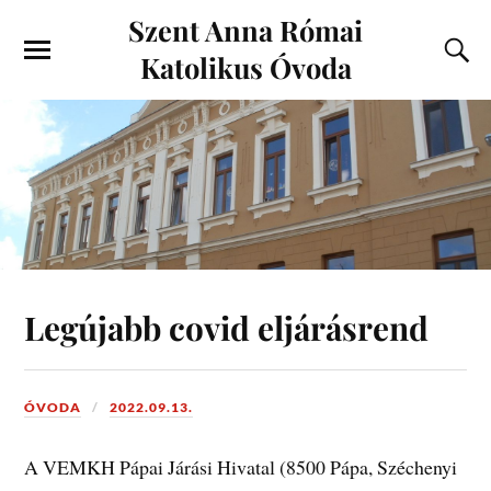
Szent Anna Római
Katolikus Óvoda
Legújabb covid eljárásrend
ÓVODA
2022.09.13.
A VEMKH Pápai Járási Hivatal (8500 Pápa, Széchenyi