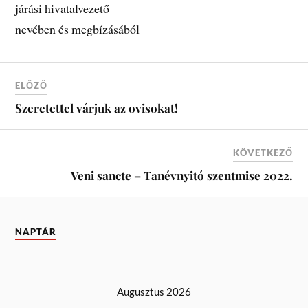
járási hivatalvezető
nevében és megbízásából
ELŐZŐ
Szeretettel várjuk az ovisokat!
KÖVETKEZŐ
Veni sancte – Tanévnyitó szentmise 2022.
NAPTÁR
Augusztus 2026