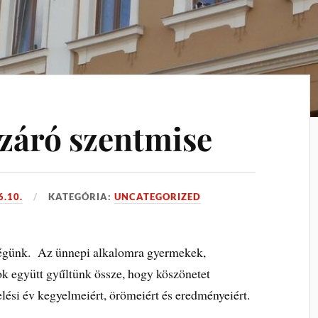
 záró szentmise
6.10.
KATEGÓRIA:
UNCATEGORIZED
ségünk. Az ünnepi alkalomra gyermekek,
k együtt gyűltünk össze, hogy köszönetet
lési év kegyelmeiért, örömeiért és eredményeiért.