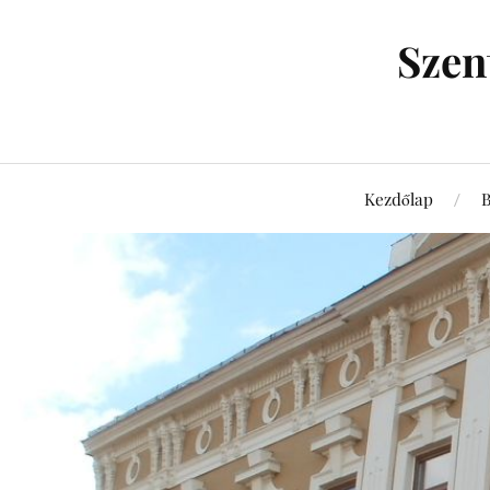
Szen
Kezdőlap