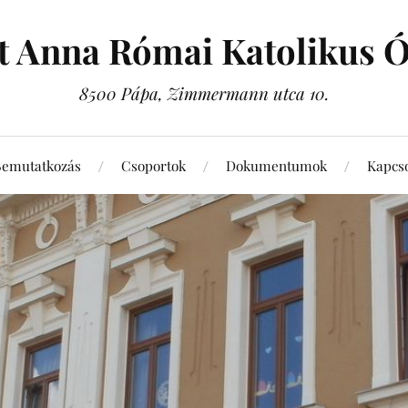
t Anna Római Katolikus 
8500 Pápa, Zimmermann utca 10.
Bemutatkozás
Csoportok
Dokumentumok
Kapcso