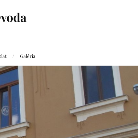
Óvoda
lat
Galéria