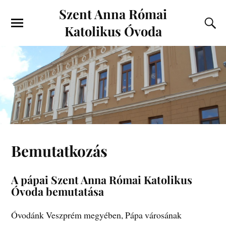
Szent Anna Római
Katolikus Óvoda
Bemutatkozás
A pápai Szent Anna Római Katolikus
Óvoda bemutatása
Óvodánk Veszprém megyében, Pápa városának