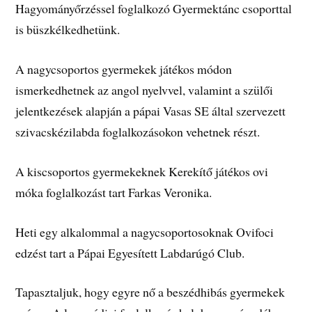
Hagyományőrzéssel foglalkozó Gyermektánc csoporttal
is büszkélkedhetünk.
A nagycsoportos gyermekek játékos módon
ismerkedhetnek az angol nyelvvel, valamint a szülői
jelentkezések alapján a pápai Vasas SE által szervezett
szivacskézilabda foglalkozásokon vehetnek részt.
A kiscsoportos gyermekeknek Kerekítő játékos ovi
móka foglalkozást tart Farkas Veronika.
Heti egy alkalommal a nagycsoportosoknak Ovifoci
edzést tart a Pápai Egyesített Labdarúgó Club.
Tapasztaljuk, hogy egyre nő a beszédhibás gyermekek