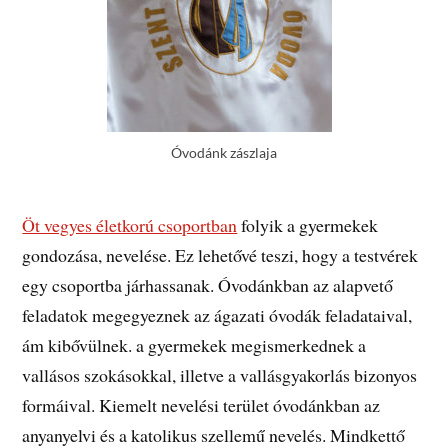
Óvodánk zászlaja
Öt vegyes életkorú csoportban
folyik a gyermekek
gondozása, nevelése. Ez lehetővé teszi, hogy a testvérek
egy csoportba járhassanak. Óvodánkban az alapvető
feladatok megegyeznek az ágazati óvodák feladataival,
ám kibővülnek. a gyermekek megismerkednek a
vallásos szokásokkal, illetve a vallásgyakorlás bizonyos
formáival. Kiemelt nevelési terület óvodánkban az
anyanyelvi és a katolikus szellemű nevelés. Mindkettő