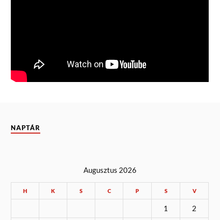
NAPTÁR
Augusztus 2026
H
K
S
C
P
S
V
1
2