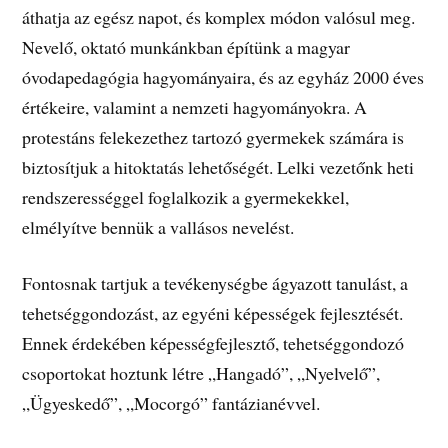
áthatja az egész napot, és komplex módon valósul meg.
Nevelő, oktató munkánkban építünk a magyar
óvodapedagógia hagyományaira, és az egyház 2000 éves
értékeire, valamint a nemzeti hagyományokra. A
protestáns felekezethez tartozó gyermekek számára is
biztosítjuk a hitoktatás lehetőségét. Lelki vezetőnk heti
rendszerességgel foglalkozik a gyermekekkel,
elmélyítve bennük a vallásos nevelést.
Fontosnak tartjuk a tevékenységbe ágyazott tanulást, a
tehetséggondozást, az egyéni képességek fejlesztését.
Ennek érdekében képességfejlesztő, tehetséggondozó
csoportokat hoztunk létre „Hangadó”, „Nyelvelő”,
„Ügyeskedő”, „Mocorgó” fantázianévvel.