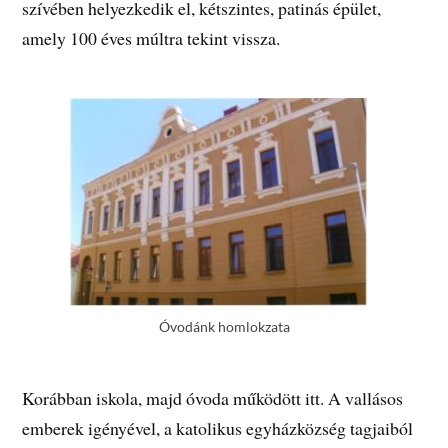
szívében helyezkedik el, kétszintes, patinás épület,
amely 100 éves múltra tekint vissza.
Óvodánk homlokzata
Korábban iskola, majd óvoda működött itt. A vallásos
emberek igényével, a katolikus egyházközség tagjaiból