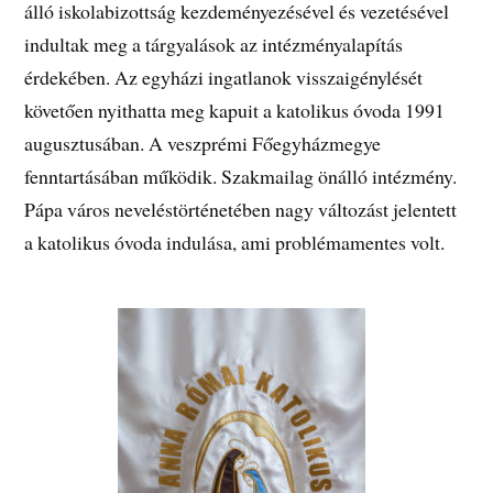
álló iskolabizottság kezdeményezésével és vezetésével
indultak meg a tárgyalások az intézményalapítás
érdekében. Az egyházi ingatlanok visszaigénylését
követően nyithatta meg kapuit a katolikus óvoda 1991
augusztusában. A veszprémi Főegyházmegye
fenntartásában működik. Szakmailag önálló intézmény.
Pápa város neveléstörténetében nagy változást jelentett
a katolikus óvoda indulása, ami problémamentes volt.