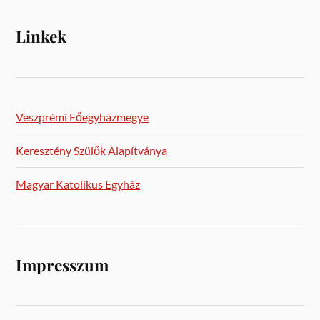
Linkek
Veszprémi Főegyházmegye
Keresztény Szülők Alapítványa
Magyar Katolikus Egyház
Impresszum