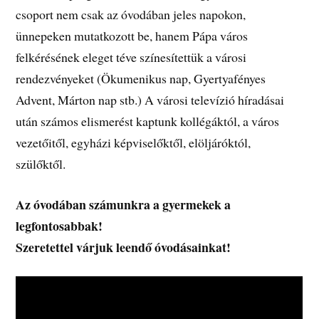
csoport nem csak az óvodában jeles napokon,
ünnepeken mutatkozott be, hanem Pápa város
felkérésének eleget téve színesítettük a városi
rendezvényeket (Ökumenikus nap, Gyertyafényes
Advent, Márton nap stb.) A városi televízió híradásai
után számos elismerést kaptunk kollégáktól, a város
vezetőitől, egyházi képviselőktől, elöljáróktól,
szülőktől.
Az óvodában számunkra a gyermekek a
legfontosabbak!
Szeretettel várjuk leendő óvodásainkat!