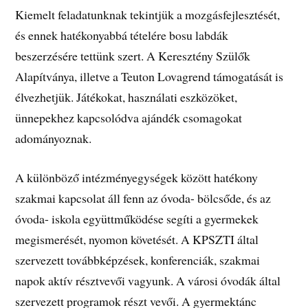
Kiemelt feladatunknak tekintjük a mozgásfejlesztését,
és ennek hatékonyabbá tételére bosu labdák
beszerzésére tettünk szert. A Keresztény Szülők
Alapítványa, illetve a Teuton Lovagrend támogatását is
élvezhetjük. Játékokat, használati eszközöket,
ünnepekhez kapcsolódva ajándék csomagokat
adományoznak.
A különböző intézményegységek között hatékony
szakmai kapcsolat áll fenn az óvoda- bölcsőde, és az
óvoda- iskola együttműködése segíti a gyermekek
megismerését, nyomon követését. A KPSZTI által
szervezett továbbképzések, konferenciák, szakmai
napok aktív résztvevői vagyunk. A városi óvodák által
szervezett programok részt vevői. A gyermektánc