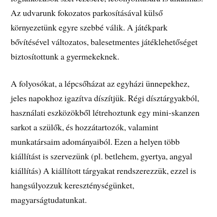
Az udvarunk fokozatos parkosításával külső
környezetünk egyre szebbé válik. A játékpark
bővítésével változatos, balesetmentes játéklehetőséget
biztosítottunk a gyermekeknek.
A folyosókat, a lépcsőházat az egyházi ünnepekhez,
jeles napokhoz igazítva díszítjük. Régi dísztárgyakból,
használati eszközökből létrehoztunk egy mini-skanzen
sarkot a szülők, és hozzátartozók, valamint
munkatársaim adományaiból. Ezen a helyen több
kiállítást is szervezünk (pl. betlehem, gyertya, angyal
kiállítás) A kiállított tárgyakat rendszerezzük, ezzel is
hangsúlyozzuk kereszténységünket,
magyarságtudatunkat.