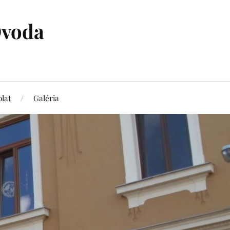
Óvoda
lat
Galéria