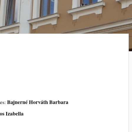
Bajnerné Horváth Barbara
tes:
os Izabella