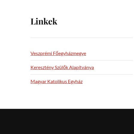
Linkek
Veszprémi Főegyházmegye
Keresztény Szülők Alapítványa
Magyar Katolikus Egyház