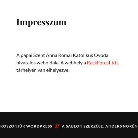
Impresszum
A pápai Szent Anna Római Katolikus Óvoda
hivatalos weboldala. A webhely a
RackForest Kft.
tárhelyén van elhelyezve.
&
KÖSZÖNJÜK
WORDPRESS
A SABLON SZERZŐJE:
ANDERS NORÉN