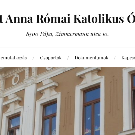
t Anna Római Katolikus 
8500 Pápa, Zimmermann utca 10.
Bemutatkozás
Csoportok
Dokumentumok
Kapcso