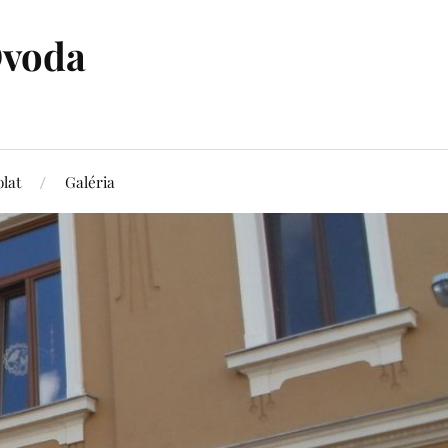
Óvoda
lat
Galéria