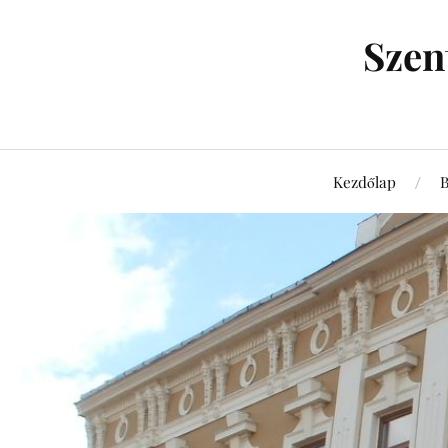
Szen
Kezdőlap