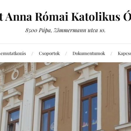
t Anna Római Katolikus 
8500 Pápa, Zimmermann utca 10.
Bemutatkozás
Csoportok
Dokumentumok
Kapcso