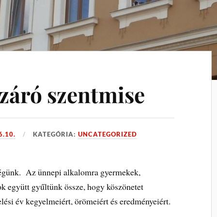
 záró szentmise
6.10.
KATEGÓRIA:
UNCATEGORIZED
ségünk. Az ünnepi alkalomra gyermekek,
k együtt gyűltünk össze, hogy köszönetet
lési év kegyelmeiért, örömeiért és eredményeiért.