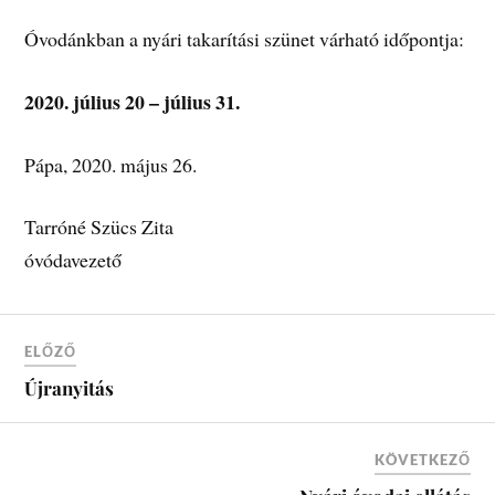
Óvodánkban a nyári takarítási szünet várható időpontja:
2020. július 20 – július 31.
Pápa, 2020. május 26.
Tarróné Szücs Zita
óvódavezető
ELŐZŐ
Újranyitás
KÖVETKEZŐ