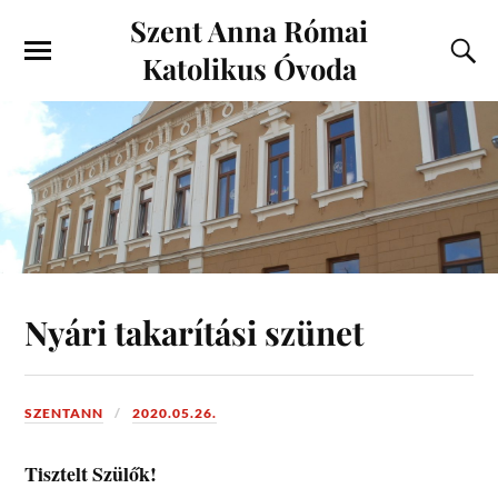
Szent Anna Római
Katolikus Óvoda
Nyári takarítási szünet
SZENTANN
2020.05.26.
Tisztelt Szülők!