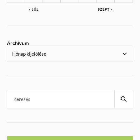
« JÚL
SZEPT »
Archívum