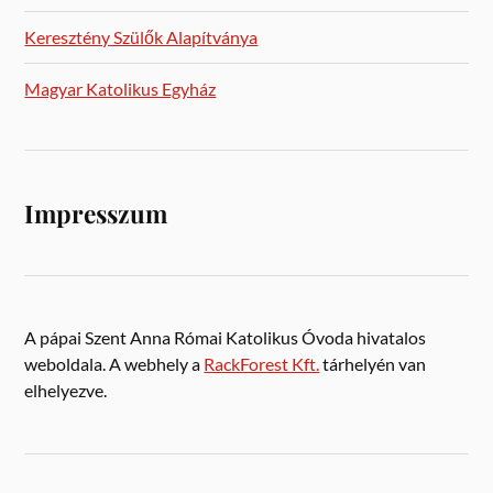
Keresztény Szülők Alapítványa
Magyar Katolikus Egyház
Impresszum
A pápai Szent Anna Római Katolikus Óvoda hivatalos
weboldala. A webhely a
RackForest Kft.
tárhelyén van
elhelyezve.