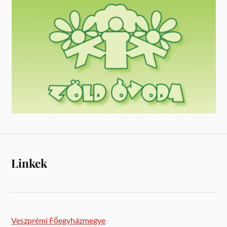
Linkek
Veszprémi Főegyházmegye