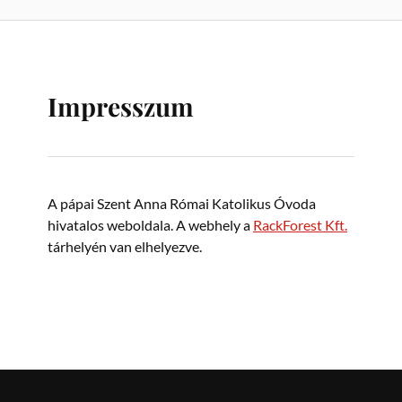
Impresszum
A pápai Szent Anna Római Katolikus Óvoda
hivatalos weboldala. A webhely a
RackForest Kft.
tárhelyén van elhelyezve.