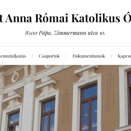
t Anna Római Katolikus 
8500 Pápa, Zimmermann utca 10.
Bemutatkozás
Csoportok
Dokumentumok
Kapcso