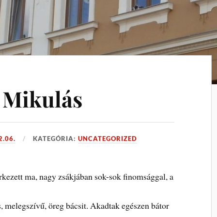
a Mikulás
2.06.
KATEGÓRIA:
UNCATEGORIZED
kezett ma, nagy zsákjában sok-sok finomsággal, a
s, melegszívű, öreg bácsit. Akadtak egészen bátor