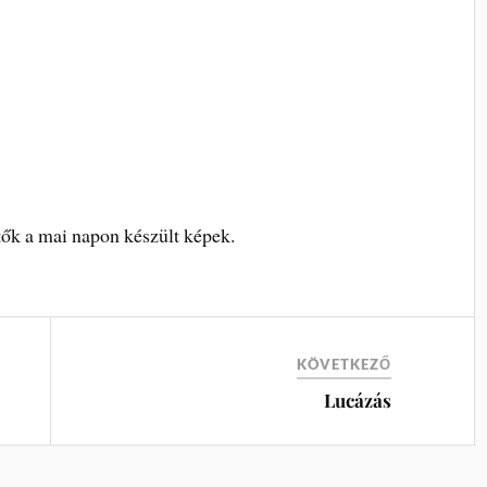
ők a mai napon készült képek.
KÖVETKEZŐ
Lucázás