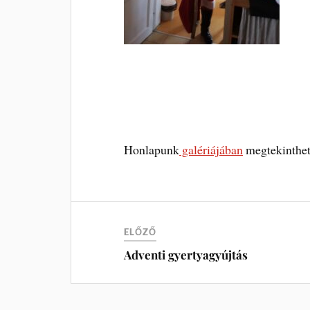
Honlapunk
galériájában
megtekinthet
ELŐZŐ
Adventi gyertyagyújtás