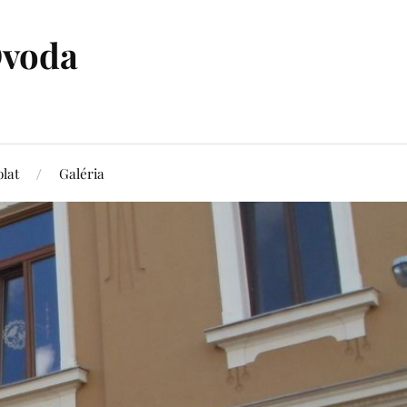
Óvoda
lat
Galéria