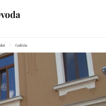
Óvoda
lat
Galéria