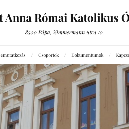
t Anna Római Katolikus 
8500 Pápa, Zimmermann utca 10.
Bemutatkozás
Csoportok
Dokumentumok
Kapcso