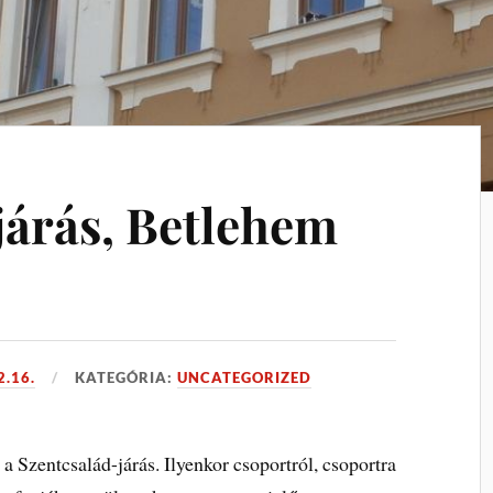
járás, Betlehem
2.16.
KATEGÓRIA:
UNCATEGORIZED
Szentcsalád-járás. Ilyenkor csoportról, csoportra