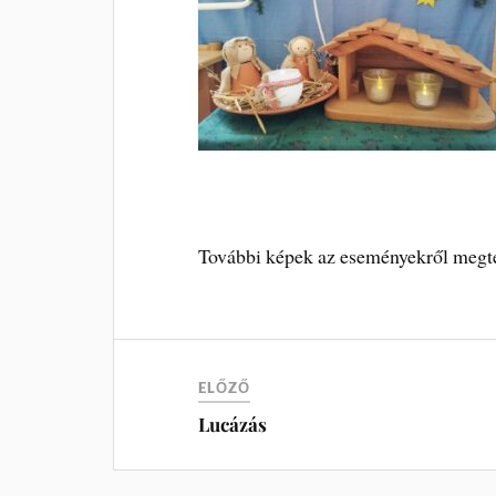
További képek az eseményekről megt
ELŐZŐ
Lucázás