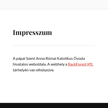
Impresszum
A pápai Szent Anna Római Katolikus Óvoda
hivatalos weboldala. A webhely a
RackForest Kft.
tárhelyén van elhelyezve.