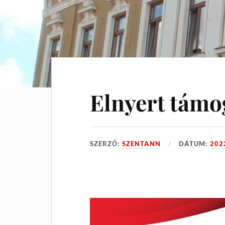
Elnyert támo
SZERZŐ:
SZENTANN
DÁTUM:
202