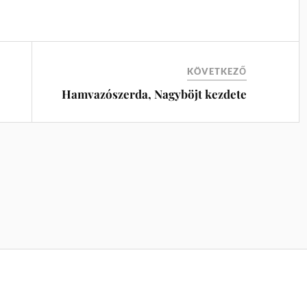
KÖVETKEZŐ
Hamvazószerda, Nagyböjt kezdete