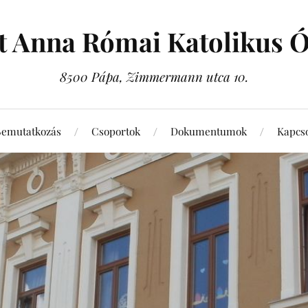
t Anna Római Katolikus 
8500 Pápa, Zimmermann utca 10.
Bemutatkozás
Csoportok
Dokumentumok
Kapcso