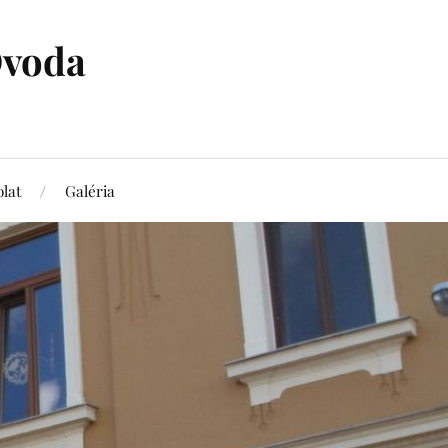
Óvoda
lat
Galéria