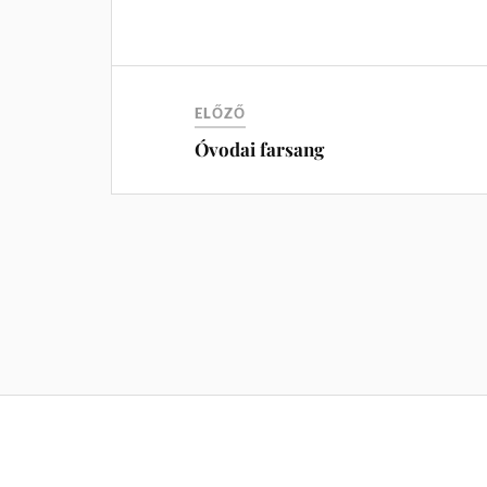
ELŐZŐ
Óvodai farsang