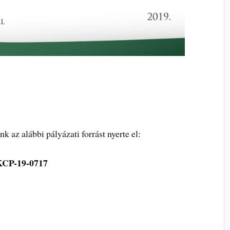
 az alábbi pályázati forrást nyerte el:
CP-19-0717