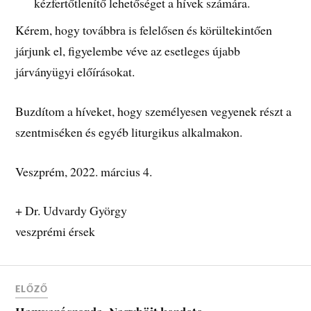
kézfertőtlenítő lehetőséget a hívek számára.
Kérem, hogy továbbra is felelősen és körültekintően
járjunk el, figyelembe véve az esetleges újabb
járványügyi előírásokat.
Buzdítom a híveket, hogy személyesen vegyenek részt a
szentmiséken és egyéb liturgikus alkalmakon.
Veszprém, 2022. március 4.
+ Dr. Udvardy György
veszprémi érsek
ELŐZŐ