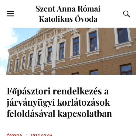
Szent Anna Római
Katolikus Óvoda
Főpásztori rendelkezés a
járványügyi korlátozások
feloldásával kapcsolatban
ÓVODA
2022.03.06.