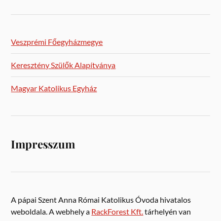
Veszprémi Főegyházmegye
Keresztény Szülők Alapítványa
Magyar Katolikus Egyház
Impresszum
A pápai Szent Anna Római Katolikus Óvoda hivatalos
weboldala. A webhely a
RackForest Kft.
tárhelyén van