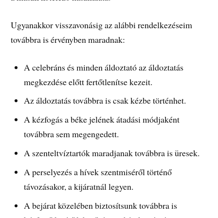
Ugyanakkor visszavonásig az alábbi rendelkezéseim
továbbra is érvényben maradnak:
A celebráns és minden áldoztató az áldoztatás
megkezdése előtt fertőtlenítse kezeit.
Az áldoztatás továbbra is csak kézbe történhet.
A kézfogás a béke jelének átadási módjaként
továbbra sem megengedett.
A szenteltvíztartók maradjanak továbbra is üresek.
A perselyezés a hívek szentmiséről történő
távozásakor, a kijáratnál legyen.
A bejárat közelében biztosítsunk továbbra is