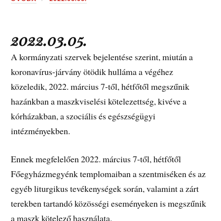
2022.03.05.
A kormányzati szervek bejelentése szerint, miután a
koronavírus-járvány ötödik hulláma a végéhez
közeledik, 2022. március 7-től, hétfőtől megszűnik
hazánkban a maszkviselési kötelezettség, kivéve a
kórházakban, a szociális és egészségügyi
intézményekben.
Ennek megfelelően 2022. március 7-től, hétfőtől
Főegyházmegyénk templomaiban a szentmiséken és az
egyéb liturgikus tevékenységek során, valamint a zárt
terekben tartandó közösségi eseményeken is megszűnik
a maszk kötelező használata.