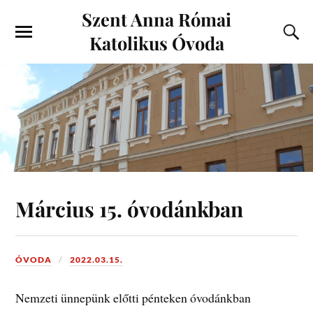
Szent Anna Római
Katolikus Óvoda
Március 15. óvodánkban
ÓVODA
2022.03.15.
Nemzeti ünnepünk előtti pénteken óvodánkban