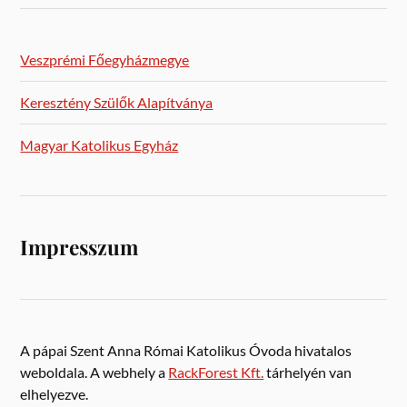
Veszprémi Főegyházmegye
Keresztény Szülők Alapítványa
Magyar Katolikus Egyház
Impresszum
A pápai Szent Anna Római Katolikus Óvoda hivatalos
weboldala. A webhely a
RackForest Kft.
tárhelyén van
elhelyezve.