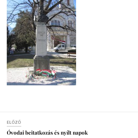
ELŐZŐ
Óvodai beitatkozás és nyílt napok