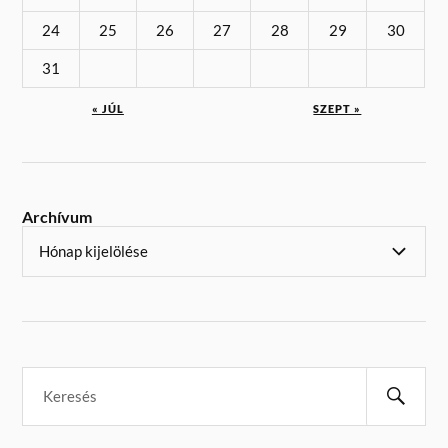
24
25
26
27
28
29
30
31
« JÚL
SZEPT »
Archívum