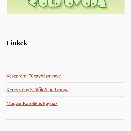
Linkek
Veszprémi Főegyházmegye
Keresztény Szülők Alapítványa
Magyar Katolikus Egyház