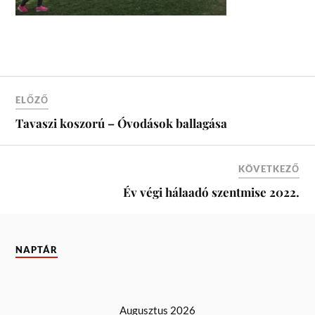
ELŐZŐ
Tavaszi koszorú – Óvodások ballagása
KÖVETKEZŐ
Év végi hálaadó szentmise 2022.
NAPTÁR
Augusztus 2026