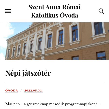
Szent Anna Római
Katolikus Óvoda
Népi játszótér
ÓVODA
2022.05.31.
Mai nap – a gyermeknap második programnapjaként –