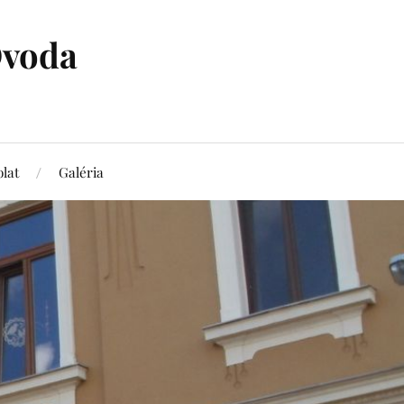
Óvoda
lat
Galéria