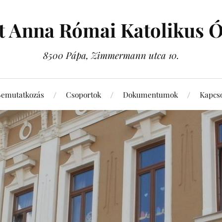
t Anna Római Katolikus 
8500 Pápa, Zimmermann utca 10.
Bemutatkozás
Csoportok
Dokumentumok
Kapcso