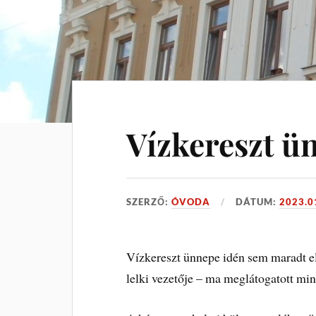
Vízkereszt ü
SZERZŐ:
ÓVODA
DÁTUM:
2023.0
Vízkereszt ünnepe idén sem maradt e
lelki vezetője – ma meglátogatott min