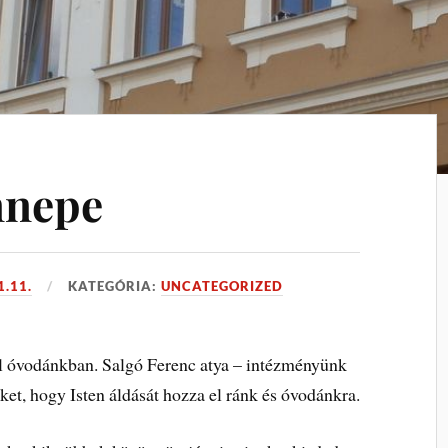
nnepe
1.11.
KATEGÓRIA:
UNCATEGORIZED
l óvodánkban. Salgó Ferenc atya – intézményünk
ket, hogy Isten áldását hozza el ránk és óvodánkra.