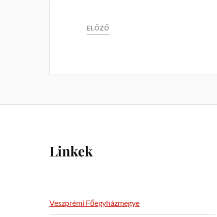
ELŐZŐ
Linkek
Veszprémi Főegyházmegye