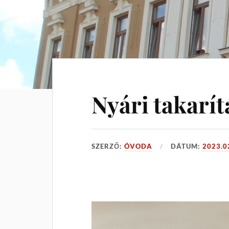
Nyári takarít
SZERZŐ:
ÓVODA
DÁTUM:
2023.0