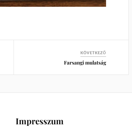
KÖVETKEZŐ
Farsangi mulatság
Impresszum