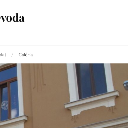
Óvoda
lat
Galéria