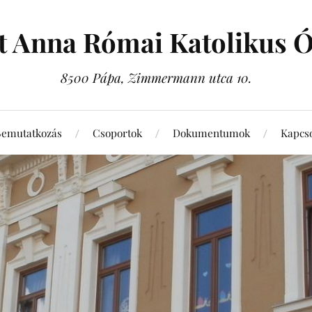
t Anna Római Katolikus 
8500 Pápa, Zimmermann utca 10.
Bemutatkozás
Csoportok
Dokumentumok
Kapcso