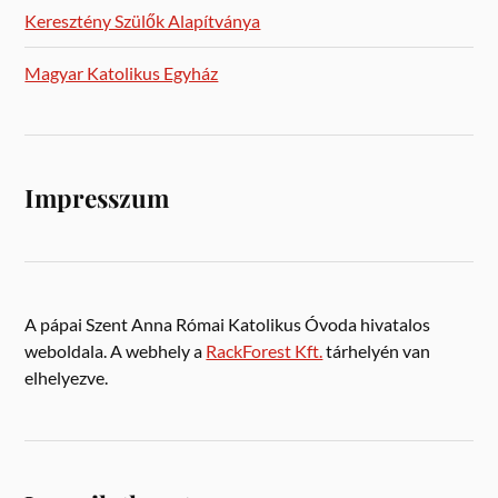
Keresztény Szülők Alapítványa
Magyar Katolikus Egyház
Impresszum
A pápai Szent Anna Római Katolikus Óvoda hivatalos
weboldala. A webhely a
RackForest Kft.
tárhelyén van
elhelyezve.