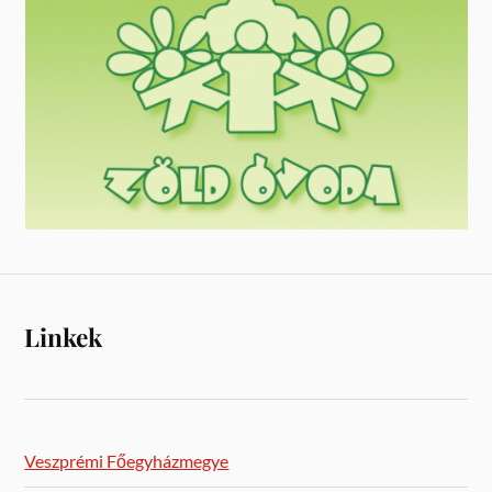
Linkek
Veszprémi Főegyházmegye