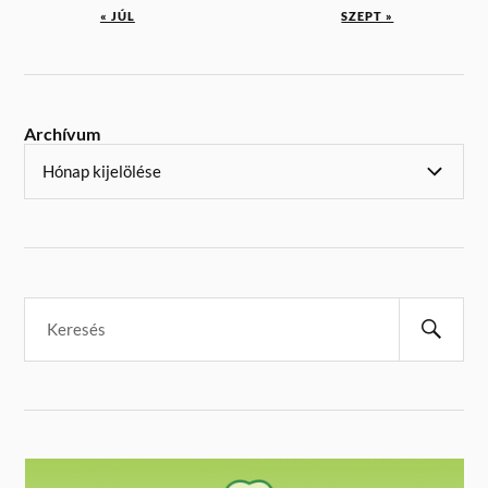
« JÚL
SZEPT »
Archívum