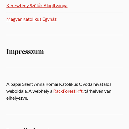
Keresztény Szülők Alapítványa
Magyar Katolikus Egyház
Impresszum
A pápai Szent Anna Római Katolikus Óvoda hivatalos
weboldala. A webhely a
RackForest Kft.
tárhelyén van
elhelyezve.