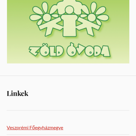
Linkek
Veszprémi Főegyházmegye