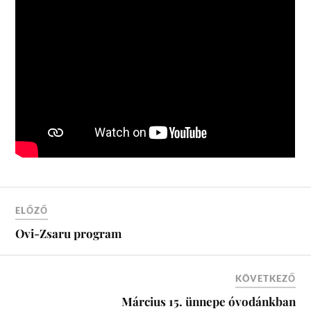
ELŐZŐ
Ovi-Zsaru program
KÖVETKEZŐ
Március 15. ünnepe óvodánkban