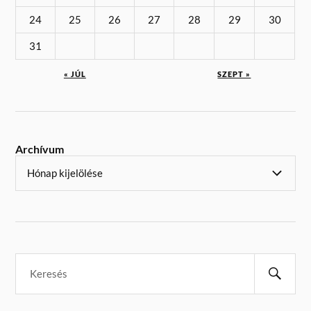
24
25
26
27
28
29
30
31
« JÚL
SZEPT »
Archívum