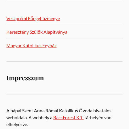
Veszprémi Főegyházmegye
Keresztény Szülők Alapítványa
Magyar Katolikus Egyház
Impresszum
A pápai Szent Anna Római Katolikus Óvoda hivatalos
weboldala. A webhely a
RackForest Kft.
tárhelyén van
elhelyezve.