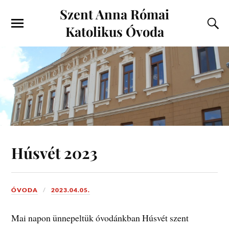
Szent Anna Római
Katolikus Óvoda
Húsvét 2023
ÓVODA
2023.04.05.
Mai napon ünnepeltük óvodánkban Húsvét szent