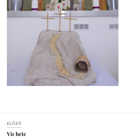
ELŐZŐ
Víz hete