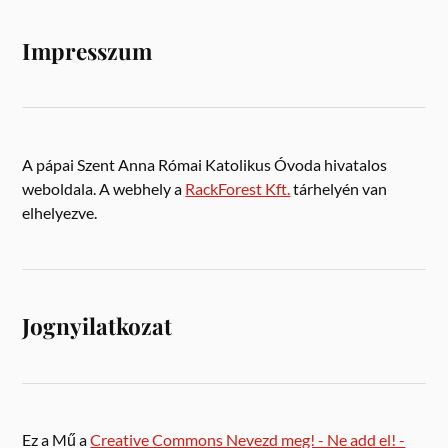
Impresszum
A pápai Szent Anna Római Katolikus Óvoda hivatalos
weboldala. A webhely a
RackForest Kft.
tárhelyén van
elhelyezve.
Jognyilatkozat
Ez a Mű a
Creative Commons Nevezd meg! - Ne add el! -