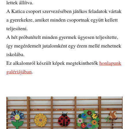
lettek állítva.
A Katica csoport szervezésében játékos feladatok vártak
a gyerekekre, amiket minden csoportnak együtt kellett
teljesíteni.
A hét próbatételt minden gyermek ügyesen teljesítette,
így megérdemelt jutalomként egy érem mellé mehetnek
iskolába.
Ez alkalomról készült képek megtekinthetők
honlapunk
galériájában
.