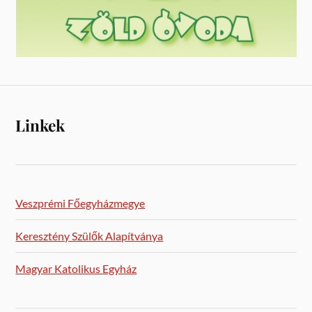
Linkek
Veszprémi Főegyházmegye
Keresztény Szülők Alapítványa
Magyar Katolikus Egyház