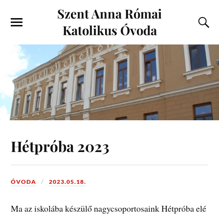
Szent Anna Római
Katolikus Óvoda
Hétpróba 2023
ÓVODA
2023.05.18.
Ma az iskolába készülő nagycsoportosaink Hétpróba elé