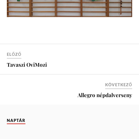
ELŐZŐ
Tavaszi OviMozi
KÖVETKEZŐ
Allegro népdalverseny
NAPTÁR