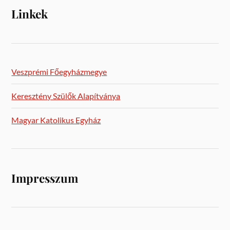
Linkek
Veszprémi Főegyházmegye
Keresztény Szülők Alapítványa
Magyar Katolikus Egyház
Impresszum