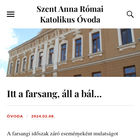
Szent Anna Római
Katolikus Óvoda
Itt a farsang, áll a bál…
ÓVODA
2024.02.08.
A farsangi időszak záró eseményeként mulatságot