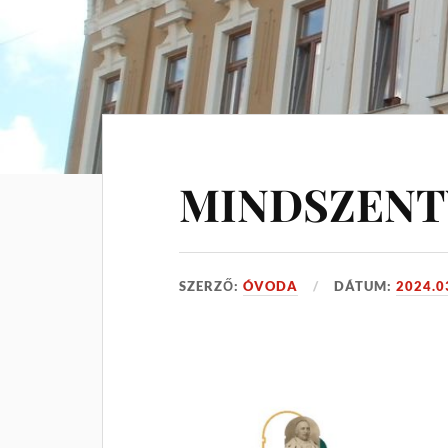
MINDSZENT
SZERZŐ:
ÓVODA
DÁTUM:
2024.0