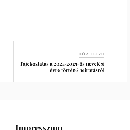
KÖVETKEZŐ
Tájékoztatás a 2024/2025-ös nevelési
évre történő beiratásról
Impresszum