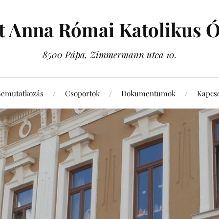
t Anna Római Katolikus 
8500 Pápa, Zimmermann utca 10.
Bemutatkozás
Csoportok
Dokumentumok
Kapcso