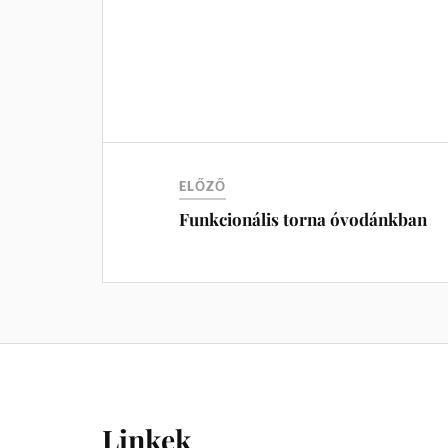
ELŐZŐ
Funkcionális torna óvodánkban
Linkek