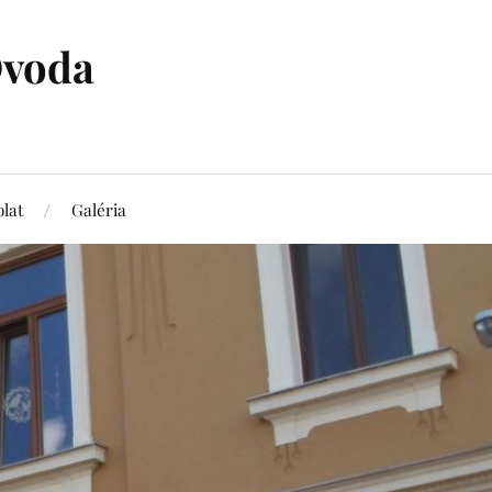
Óvoda
lat
Galéria