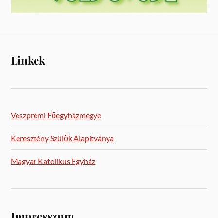
Linkek
Veszprémi Főegyházmegye
Keresztény Szülők Alapítványa
Magyar Katolikus Egyház
Impresszum