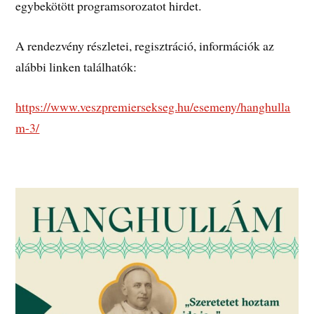
egybekötött programsorozatot hirdet.
A rendezvény részletei, regisztráció, információk az
alábbi linken találhatók:
https://www.veszpremiersekseg.hu/esemeny/hanghulla
m-3/