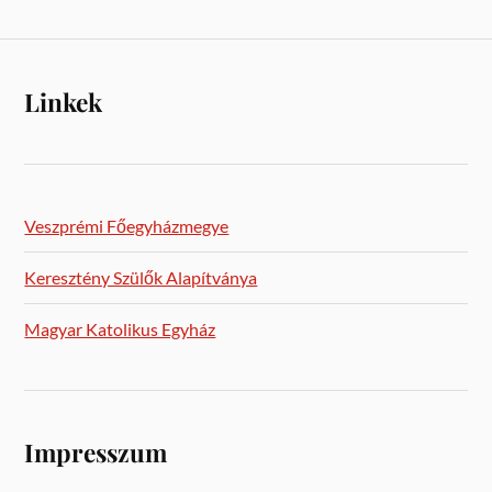
Linkek
Veszprémi Főegyházmegye
Keresztény Szülők Alapítványa
Magyar Katolikus Egyház
Impresszum