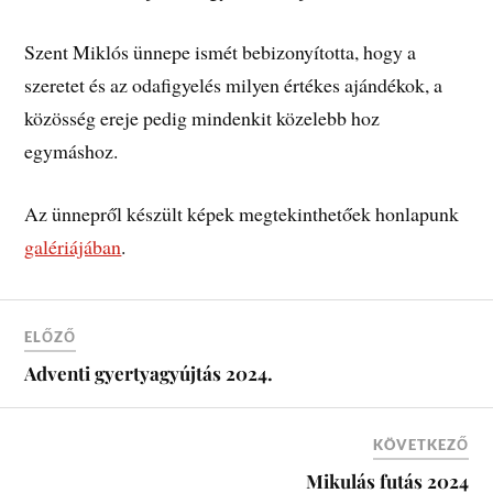
Szent Miklós ünnepe ismét bebizonyította, hogy a
szeretet és az odafigyelés milyen értékes ajándékok, a
közösség ereje pedig mindenkit közelebb hoz
egymáshoz.
Az ünnepről készült képek megtekinthetőek honlapunk
galériájában
.
ELŐZŐ
Adventi gyertyagyújtás 2024.
KÖVETKEZŐ
Mikulás futás 2024