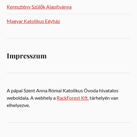
Keresztény Szülők Alapítványa
Magyar Katolikus Egyház
Impresszum
A pápai Szent Anna Római Katolikus Óvoda hivatalos
weboldala. A webhely a
RackForest Kft.
tárhelyén van
elhelyezve.