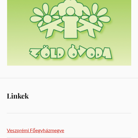
Linkek
Veszprémi Főegyházmegye