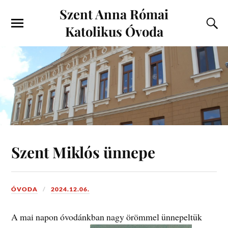
Szent Anna Római
Katolikus Óvoda
Szent Miklós ünnepe
ÓVODA
2024.12.06.
A mai napon óvodánkban nagy örömmel ünnepeltük