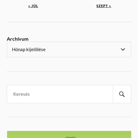
« JÚL
SZEPT »
Archívum