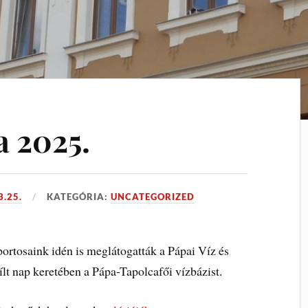
a 2025.
3.25.
KATEGÓRIA:
UNCATEGORIZED
ortosaink idén is meglátogatták a Pápai Víz és
ílt nap keretében a Pápa-Tapolcafői vízbázist.