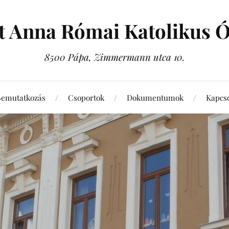
t Anna Római Katolikus 
8500 Pápa, Zimmermann utca 10.
Bemutatkozás
Csoportok
Dokumentumok
Kapcso