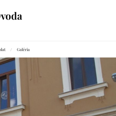
Óvoda
lat
Galéria