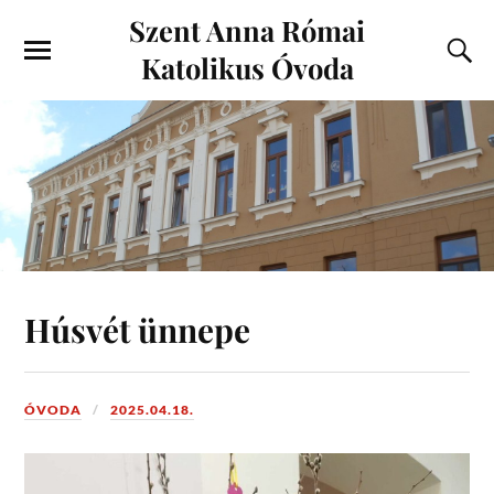
Szent Anna Római
Katolikus Óvoda
Húsvét ünnepe
ÓVODA
2025.04.18.