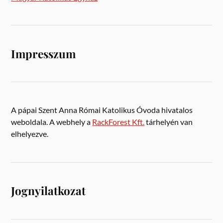
Impresszum
A pápai Szent Anna Római Katolikus Óvoda hivatalos
weboldala. A webhely a
RackForest Kft.
tárhelyén van
elhelyezve.
Jognyilatkozat