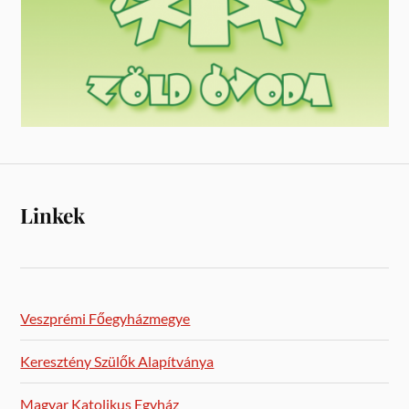
Linkek
Veszprémi Főegyházmegye
Keresztény Szülők Alapítványa
Magyar Katolikus Egyház