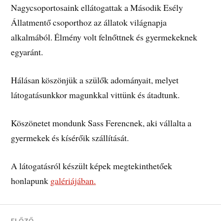
Nagycsoportosaink ellátogattak a Második Esély
Állatmentő csoporthoz az állatok világnapja
alkalmából. Élmény volt felnőttnek és gyermekeknek
egyaránt.
Hálásan köszönjük a szülők adományait, melyet
látogatásunkkor magunkkal vittünk és átadtunk.
Köszönetet mondunk Sass Ferencnek, aki vállalta a
gyermekek és kísérőik szállítását.
A látogatásról készült képek megtekinthetőek
honlapunk
galériájában.