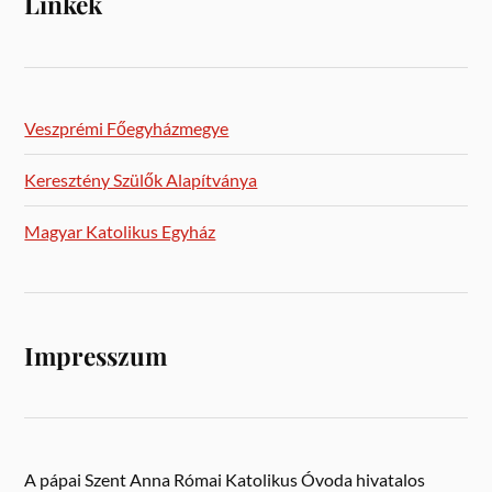
Linkek
Veszprémi Főegyházmegye
Keresztény Szülők Alapítványa
Magyar Katolikus Egyház
Impresszum
A pápai Szent Anna Római Katolikus Óvoda hivatalos