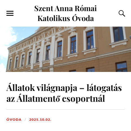
Szent Anna Római
Katolikus Óvoda
Állatok világnapja – látogatás
az Állatmentő csoportnál
ÓVODA
2025.10.02.