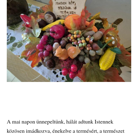
A mai napon ünnepeltünk, hálát adtunk Istennek
közösen imádkozva, énekelve a termésért, a természet