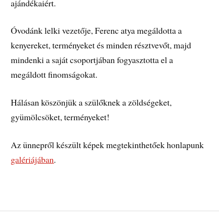
ajándékaiért.
Óvodánk lelki vezetője, Ferenc atya megáldotta a
kenyereket, terményeket és minden résztvevőt, majd
mindenki a saját csoportjában fogyasztotta el a
megáldott finomságokat.
Hálásan köszönjük a szülőknek a zöldségeket,
gyümölcsöket, terményeket!
Az ünnepről készült képek megtekinthetőek honlapunk
galériájában
.