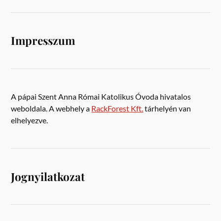
Impresszum
A pápai Szent Anna Római Katolikus Óvoda hivatalos
weboldala. A webhely a
RackForest Kft.
tárhelyén van
elhelyezve.
Jognyilatkozat