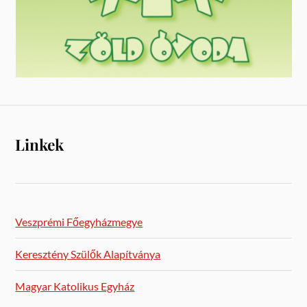
Linkek
Veszprémi Főegyházmegye
Keresztény Szülők Alapítványa
Magyar Katolikus Egyház