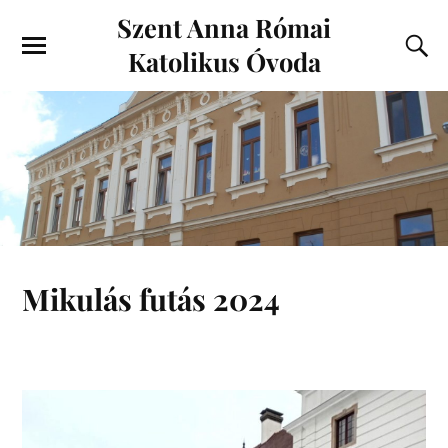
Szent Anna Római
Katolikus Óvoda
Mikulás futás 2024