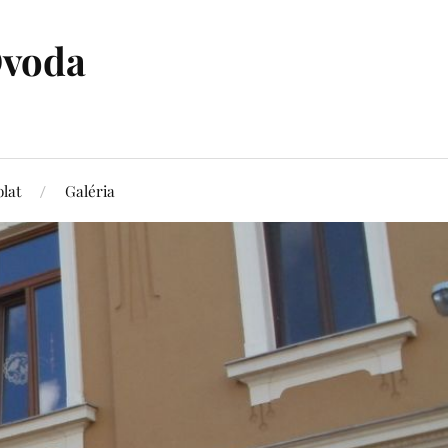
Óvoda
lat
Galéria