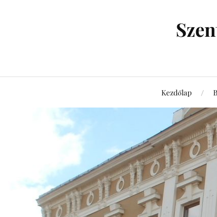
Szen
Kezdőlap