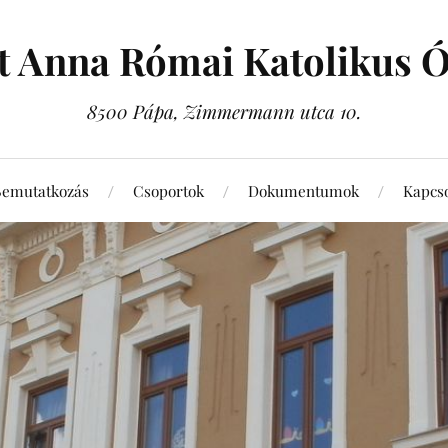
t Anna Római Katolikus 
8500 Pápa, Zimmermann utca 10.
Bemutatkozás
Csoportok
Dokumentumok
Kapcso