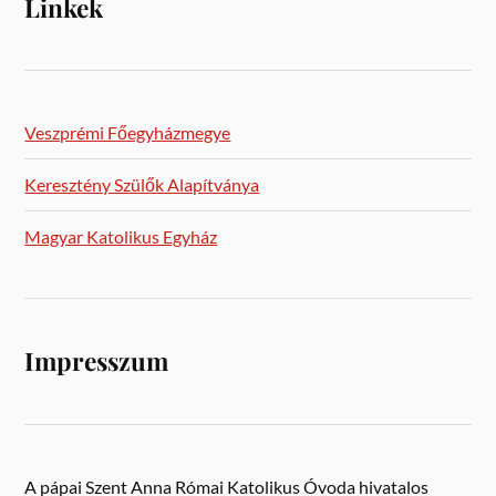
Linkek
Veszprémi Főegyházmegye
Keresztény Szülők Alapítványa
Magyar Katolikus Egyház
Impresszum
A pápai Szent Anna Római Katolikus Óvoda hivatalos