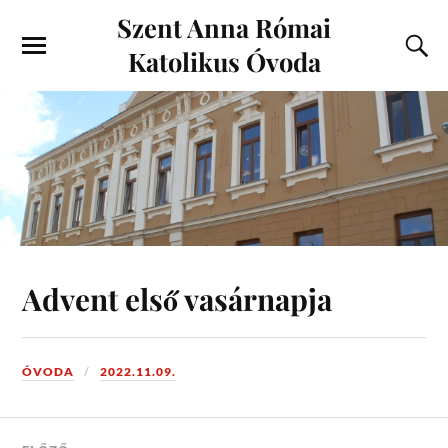
Szent Anna Római
Katolikus Óvoda
Advent első vasárnapja
ÓVODA
2022.11.09.