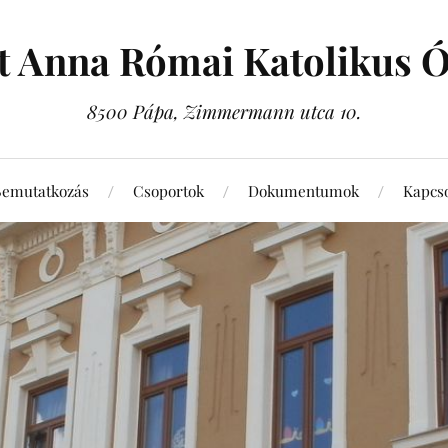
t Anna Római Katolikus 
8500 Pápa, Zimmermann utca 10.
Bemutatkozás
Csoportok
Dokumentumok
Kapcso