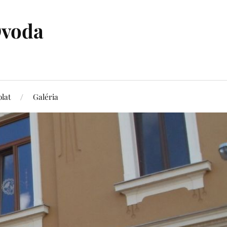
Óvoda
lat
Galéria