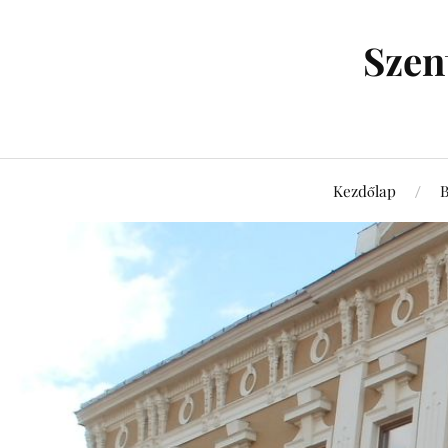
Szen
Kezdőlap