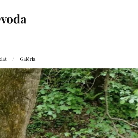
Óvoda
lat
Galéria