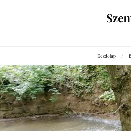
Szen
Kezdőlap