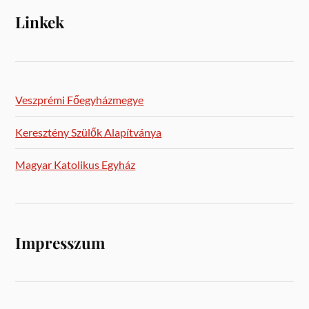
Linkek
Veszprémi Főegyházmegye
Keresztény Szülők Alapítványa
Magyar Katolikus Egyház
Impresszum