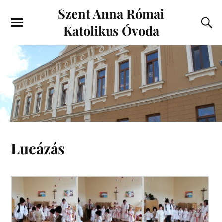
Szent Anna Római
Katolikus Óvoda
Lucázás