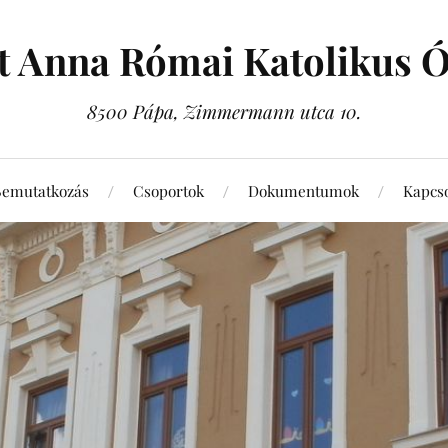
t Anna Római Katolikus 
8500 Pápa, Zimmermann utca 10.
Bemutatkozás
Csoportok
Dokumentumok
Kapcso