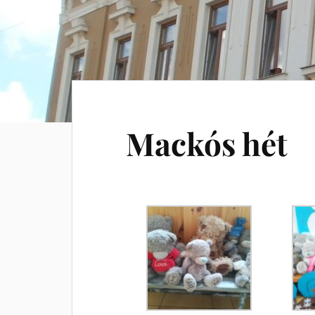
Mackós hét