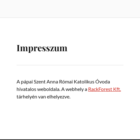
Impresszum
A pápai Szent Anna Római Katolikus Óvoda
hivatalos weboldala. A webhely a
RackForest Kft.
tárhelyén van elhelyezve.