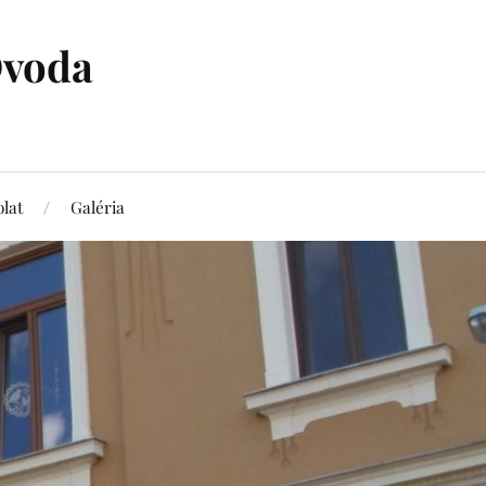
Óvoda
lat
Galéria