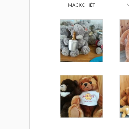
MACKÓ HÉT
M