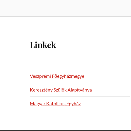
Linkek
Veszprémi Főegyházmegye
Keresztény Szülők Alapítványa
Magyar Katolikus Egyház