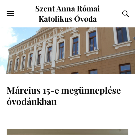
Szent Anna Római
Katolikus Óvoda
Március 15-e megünneplése
óvodánkban