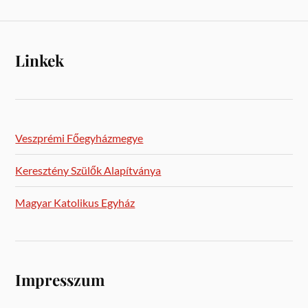
Linkek
Veszprémi Főegyházmegye
Keresztény Szülők Alapítványa
Magyar Katolikus Egyház
Impresszum