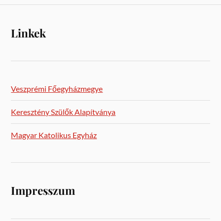
Linkek
Veszprémi Főegyházmegye
Keresztény Szülők Alapítványa
Magyar Katolikus Egyház
Impresszum