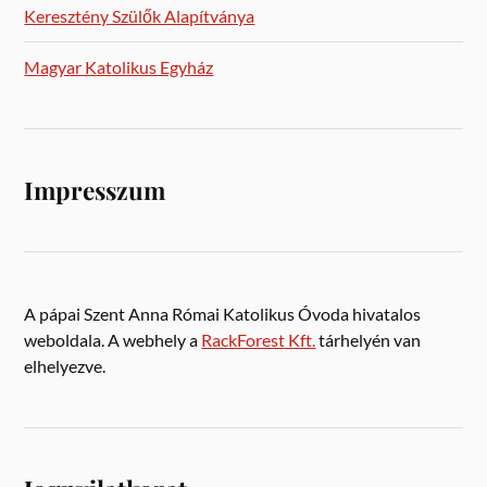
Keresztény Szülők Alapítványa
Magyar Katolikus Egyház
Impresszum
A pápai Szent Anna Római Katolikus Óvoda hivatalos
weboldala. A webhely a
RackForest Kft.
tárhelyén van
elhelyezve.