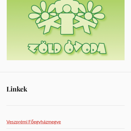
Linkek
Veszprémi Főegyházmegye