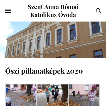
Szent Anna Római
Katolikus Óvoda
Őszi pillanatképek 2020