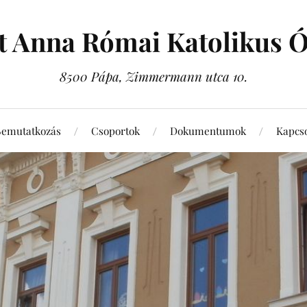
t Anna Római Katolikus 
8500 Pápa, Zimmermann utca 10.
Bemutatkozás
Csoportok
Dokumentumok
Kapcso