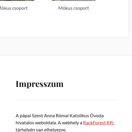
ókus csoport
Mókus csoport
Impresszum
A pápai Szent Anna Római Katolikus Óvoda
hivatalos weboldala. A webhely a
RackForest Kft.
tárhelyén van elhelyezve.