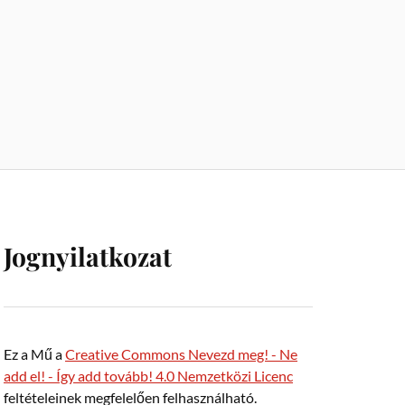
Jognyilatkozat
Ez a Mű a
Creative Commons Nevezd meg! - Ne
add el! - Így add tovább! 4.0 Nemzetközi Licenc
feltételeinek megfelelően felhasználható.