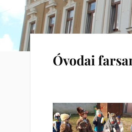
Óvodai farsa