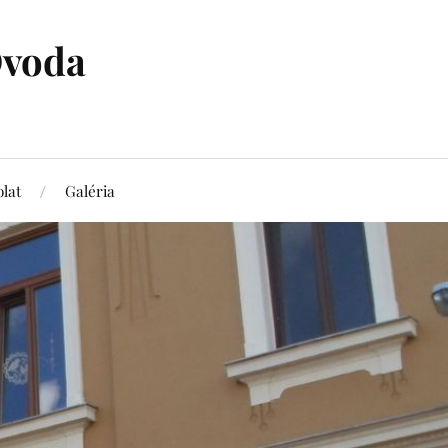
Óvoda
lat
Galéria