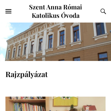
Szent Anna Római
Katolikus Óvoda
Rajzpályázat