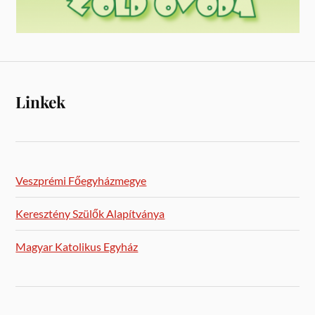
Linkek
Veszprémi Főegyházmegye
Keresztény Szülők Alapítványa
Magyar Katolikus Egyház