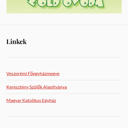
Linkek
Veszprémi Főegyházmegye
Keresztény Szülők Alapítványa
Magyar Katolikus Egyház