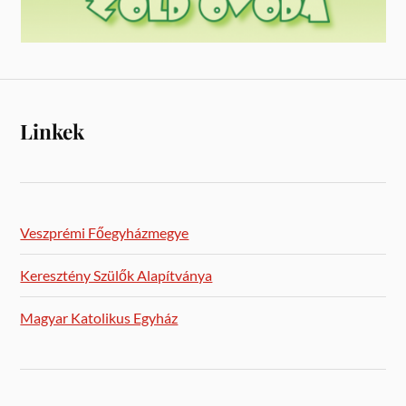
Linkek
Veszprémi Főegyházmegye
Keresztény Szülők Alapítványa
Magyar Katolikus Egyház