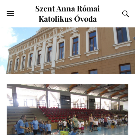
Szent Anna Római
Katolikus Óvoda