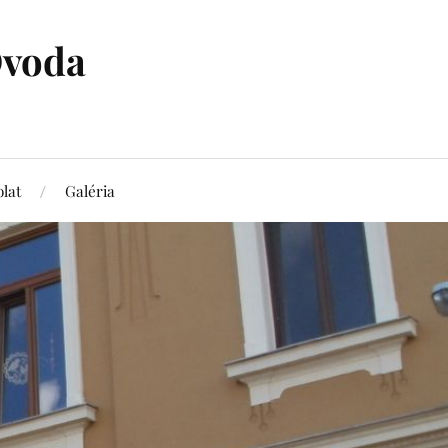
Óvoda
lat
Galéria