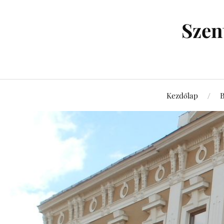
Szen
Kezdőlap