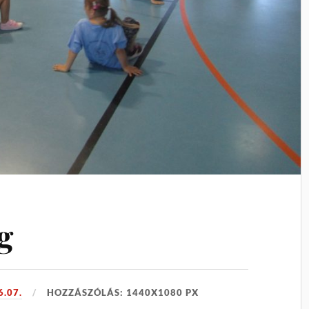
g
6.07.
HOZZÁSZÓLÁS: 1440X1080 PX