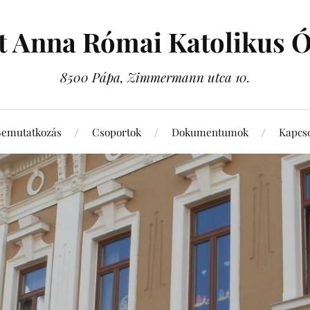
t Anna Római Katolikus 
8500 Pápa, Zimmermann utca 10.
Bemutatkozás
Csoportok
Dokumentumok
Kapcso