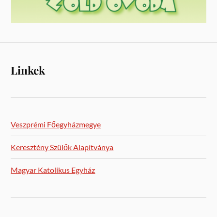
Linkek
Veszprémi Főegyházmegye
Keresztény Szülők Alapítványa
Magyar Katolikus Egyház