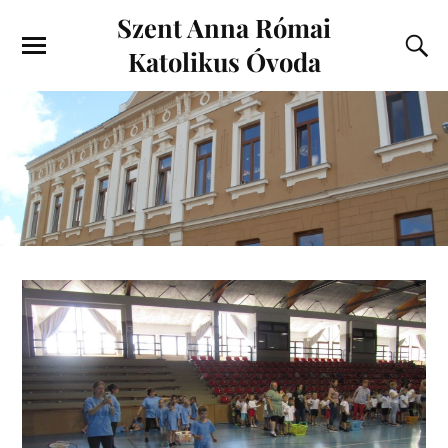
Szent Anna Római
Katolikus Óvoda