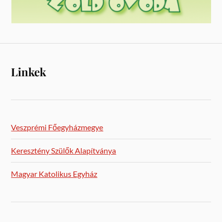
Linkek
Veszprémi Főegyházmegye
Keresztény Szülők Alapítványa
Magyar Katolikus Egyház