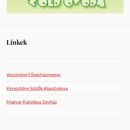
Linkek
Veszprémi Főegyházmegye
Keresztény Szülők Alapítványa
Magyar Katolikus Egyház