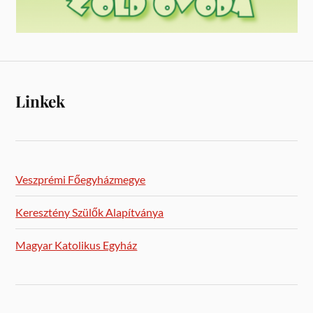
Linkek
Veszprémi Főegyházmegye
Keresztény Szülők Alapítványa
Magyar Katolikus Egyház