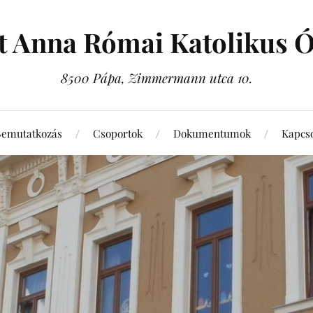
t Anna Római Katolikus 
8500 Pápa, Zimmermann utca 10.
Bemutatkozás
Csoportok
Dokumentumok
Kapcso