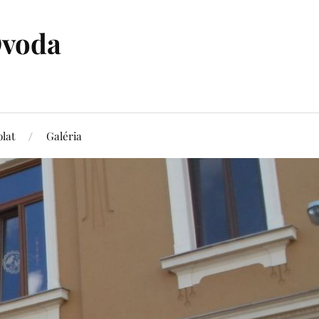
Óvoda
lat
Galéria