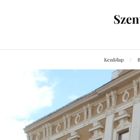
Szen
Kezdőlap