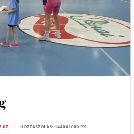
g
6.07.
HOZZÁSZÓLÁS: 1440X1080 PX