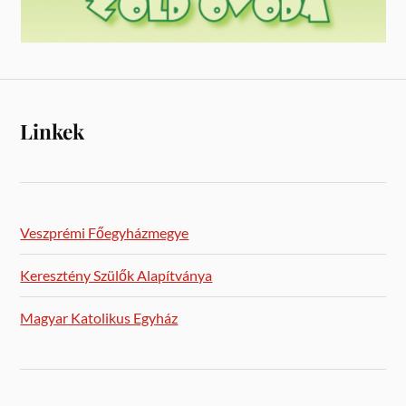
Linkek
Veszprémi Főegyházmegye
Keresztény Szülők Alapítványa
Magyar Katolikus Egyház