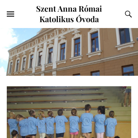
Szent Anna Római
Katolikus Óvoda