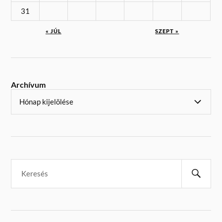
31
« JÚL
SZEPT »
Archívum